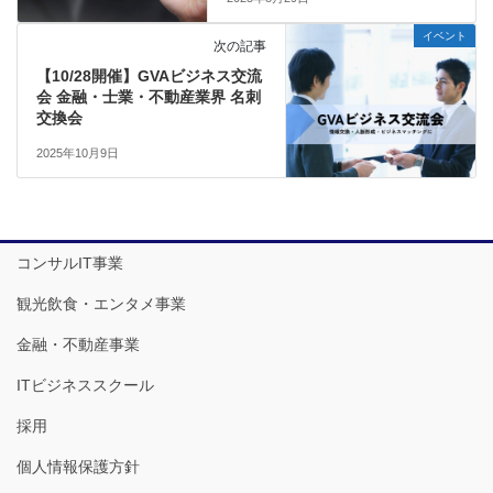
イベント
次の記事
【10/28開催】GVAビジネス交流
会 金融・士業・不動産業界 名刺
交換会
2025年10月9日
コンサルIT事業
観光飲食・エンタメ事業
金融・不動産事業
ITビジネススクール
採用
個人情報保護方針