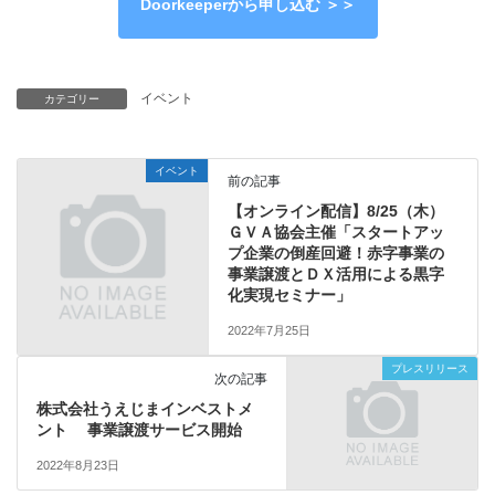
Doorkeeperから申し込む ＞＞
イベント
カテゴリー
イベント
前の記事
【オンライン配信】8/25（木）
ＧＶＡ協会主催「スタートアッ
プ企業の倒産回避！赤字事業の
事業譲渡とＤＸ活用による黒字
化実現セミナー」
2022年7月25日
プレスリリース
次の記事
株式会社うえじまインベストメ
ント 事業譲渡サービス開始
2022年8月23日