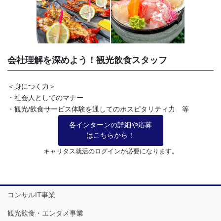
会社理解を深めよう！観光飲食スタッフ
＜身につく力＞
・社会人としてのマナー
・観光/飲食サービス体験を通してのホスピタリティ力 等
各インターンの詳細や応募
はこちらから！
キャリタス就活のログインが必要になります。
コンサルIT事業
観光飲食・エンタメ事業